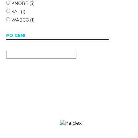
KNORR
(3)
SAF
(1)
WABCO
(1)
PO CENI